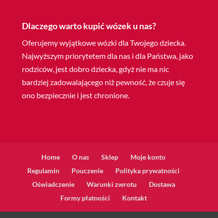
Dlaczego warto kupić wózek u nas?
Oferujemy wyjątkowe wózki dla Twojego dziecka.
Najwyższym priorytetem dla nas i dla Państwa, jako
rodziców, jest dobro dziecka, gdyż nie ma nic
bardziej zadowalającego niż pewność, że czuje się
ono bezpiecznie i jest chronione.
Home
O nas
Sklep
Moje konto
Regulamin
Pouczenie
Polityka prywatności
Oświadczenie
Warunki zwrotu
Dostawa
Formy płatności
Kontakt