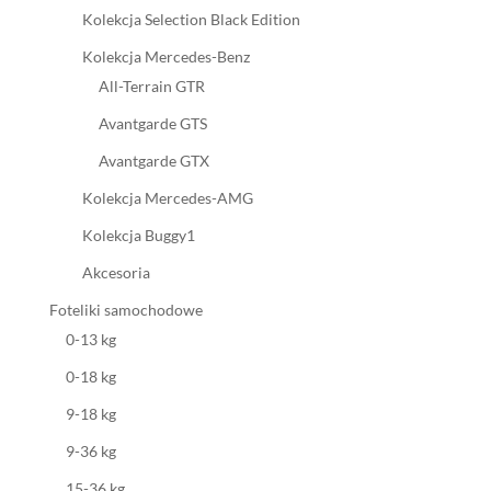
Kolekcja Selection Black Edition
Kolekcja Mercedes-Benz
All-Terrain GTR
Avantgarde GTS
Avantgarde GTX
Kolekcja Mercedes-AMG
Kolekcja Buggy1
Akcesoria
Foteliki samochodowe
0-13 kg
0-18 kg
9-18 kg
9-36 kg
15-36 kg