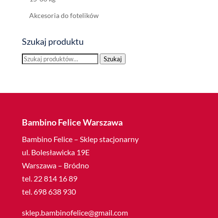
Akcesoria do fotelików
Szukaj produktu
Szukaj:
Szukaj
Bambino Felice Warszawa
Bambino Felice – Sklep stacjonarny
ul. Bolesławicka 19E
Warszawa – Bródno
tel. 22 814 16 89
tel. 698 638 930
sklep.bambinofelice@gmail.com