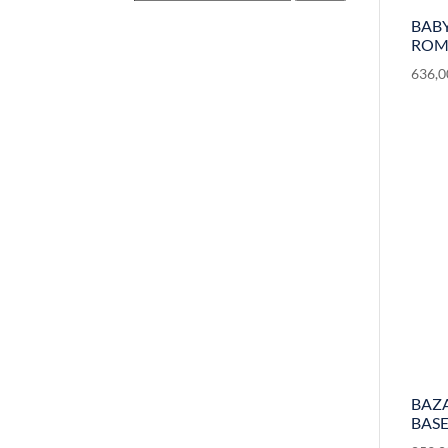
BABY
ROM
636,
BAZA
BASE