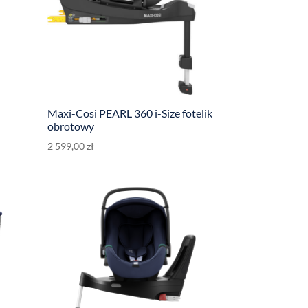
Maxi-Cosi PEARL 360 i-Size fotelik
obrotowy
2 599,00
zł