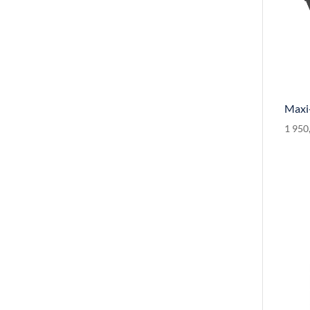
Maxi-
1 950