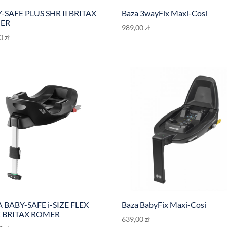
-SAFE PLUS SHR II BRITAX
Baza 3wayFix Maxi-Cosi
ER
989,00
zł
00
zł
 BABY-SAFE i-SIZE FLEX
Baza BabyFix Maxi-Cosi
 BRITAX ROMER
639,00
zł