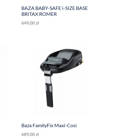
BAZA BABY-SAFE i-SIZE BASE
BRITAX ROMER
649,00
zł
Baza FamilyFix Maxi-Cosi
689,00
zł