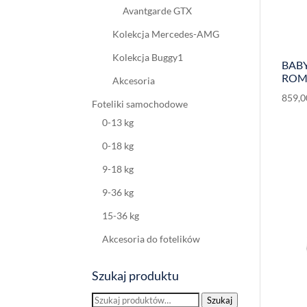
Avantgarde GTX
Kolekcja Mercedes-AMG
Kolekcja Buggy1
BABY
ROM
Akcesoria
859,
Foteliki samochodowe
0-13 kg
0-18 kg
9-18 kg
9-36 kg
15-36 kg
Akcesoria do fotelików
Szukaj produktu
Szukaj:
Szukaj