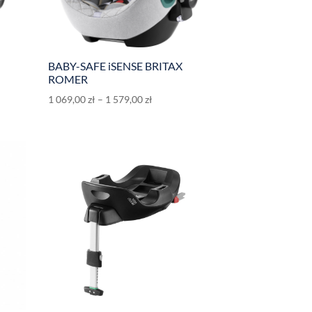
BABY-SAFE iSENSE BRITAX
ROMER
1 069,00
zł
–
1 579,00
zł