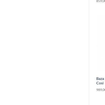
859,
Baza 
Cosi
989,