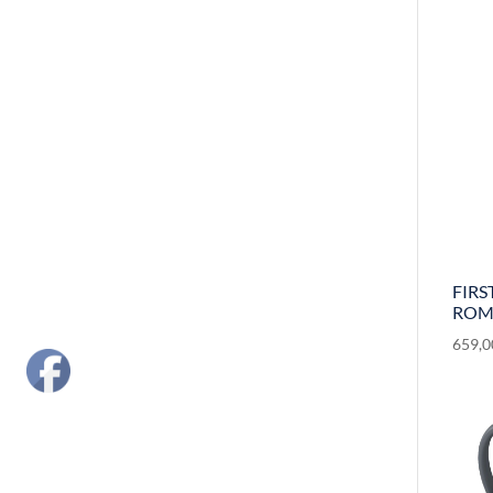
FIRS
ROM
659,