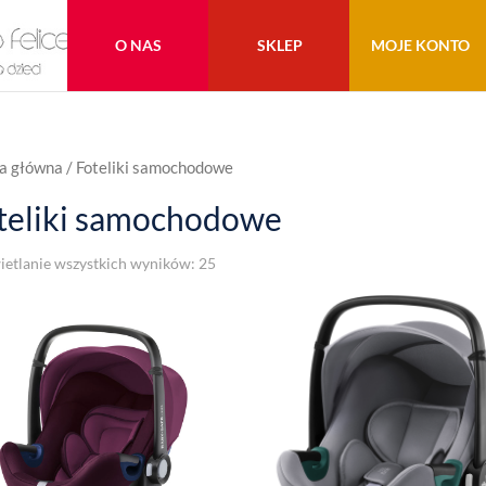
O NAS
SKLEP
MOJE KONTO
a główna
/ Foteliki samochodowe
teliki samochodowe
etlanie wszystkich wyników: 25