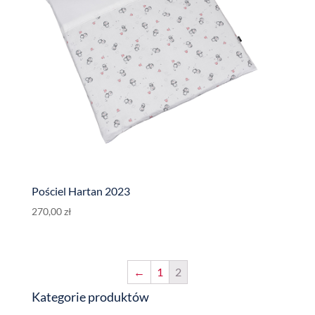
Pościel Hartan 2023
270,00
zł
←
1
2
Kategorie produktów