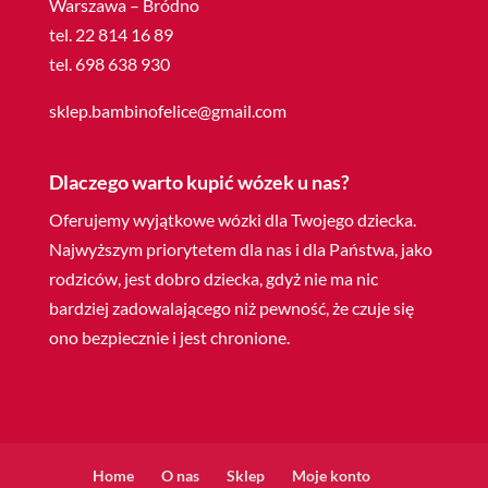
Warszawa – Bródno
tel. 22 814 16 89
tel. 698 638 930
sklep.bambinofelice@gmail.com
Dlaczego warto kupić wózek u nas?
Oferujemy wyjątkowe wózki dla Twojego dziecka.
Najwyższym priorytetem dla nas i dla Państwa, jako
rodziców, jest dobro dziecka, gdyż nie ma nic
bardziej zadowalającego niż pewność, że czuje się
ono bezpiecznie i jest chronione.
Home
O nas
Sklep
Moje konto