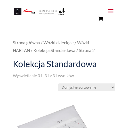
Strona główna
/
Wózki dziecięce
/
Wózki
HARTAN
/
Kolekcja Standardowa
/ Strona 2
Kolekcja Standardowa
Wyświetlanie 31–31 z 31 wyników