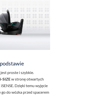
 podstawie
est proste i szybkie.
i-SIZE
w stronę otwartych
E iSENSE. Dzięki temu wyjęcie
e go do wózka przed spacerem