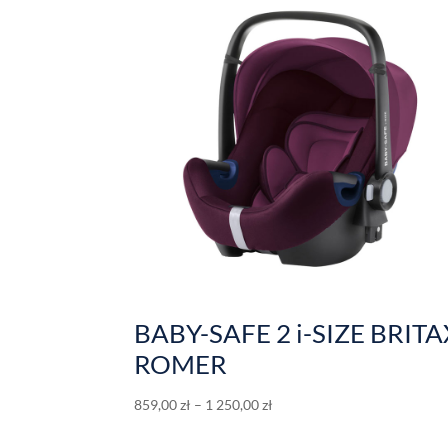
BABY-SAFE 2 i-SIZE BRITA
ROMER
859,00
zł
–
1 250,00
zł