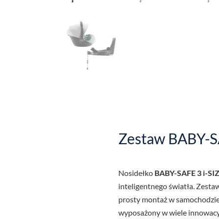
Zestaw BABY-SA
Nosidełko
BABY-SAFE 3 i-SI
inteligentnego światła. Zest
prosty montaż w samochodzie. 
wyposażony w wiele innowacyj