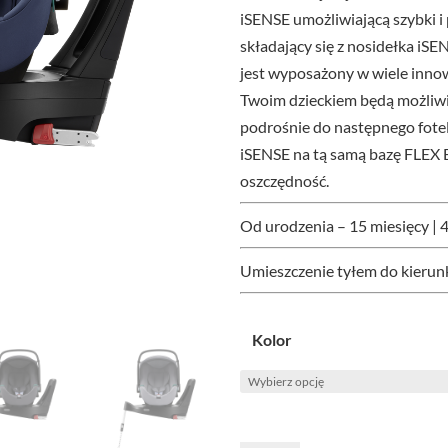
iSENSE umożliwiającą szybki 
składający się z nosidełka iSE
jest wyposażony w wiele innow
Twoim dzieckiem będą możliwie
podrośnie do następnego fotel
iSENSE na tą samą bazę FLEX 
oszczędność.
Od urodzenia – 15 miesięcy | 4
Umieszczenie tyłem do kierun
Kolor