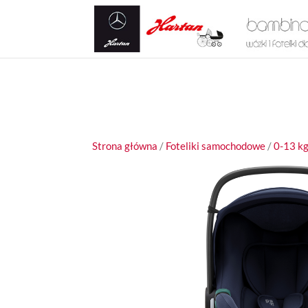
Strona główna
/
Foteliki samochodowe
/
0-13 k