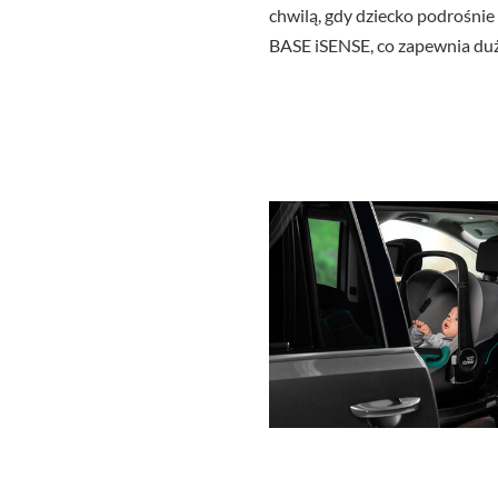
chwilą, gdy dziecko podrośnie
BASE iSENSE, co zapewnia duż