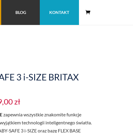
BLOG
KONTAKT
FE 3 i-SIZE BRITAX
9,00
zł
ZE
zapewnia wszystkie znakomite funkcje
yjątkiem technologii inteligentnego światła.
ABY-SAFE 3 i-SIZE oraz bazę FLEX BASE