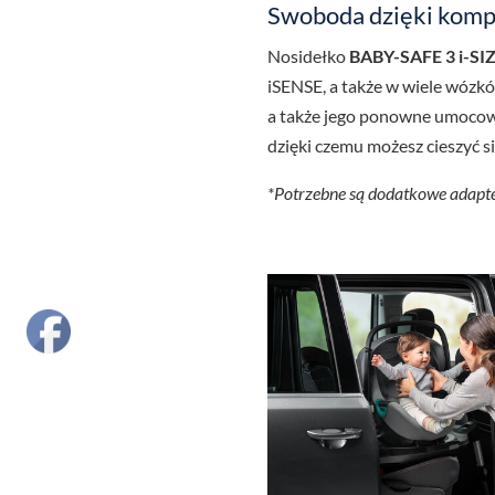
Swoboda dzięki komp
Nosidełko
BABY-SAFE 3 i-SI
iSENSE, a także w wiele wózkó
a także jego ponowne umocowa
dzięki czemu możesz cieszyć s
*Potrzebne są dodatkowe adapt