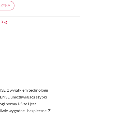
SZYKA
13 kg
E, z wyjątkiem technologii
ENSE umożliwiającą szybki i
i normy i-Size i jest
iwie wygodne i bezpieczne. Z