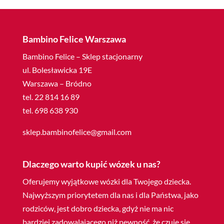
Bambino Felice Warszawa
Bambino Felice – Sklep stacjonarny
ul. Bolesławicka 19E
Warszawa – Bródno
tel. 22 814 16 89
tel. 698 638 930
sklep.bambinofelice@gmail.com
Dlaczego warto kupić wózek u nas?
Oferujemy wyjątkowe wózki dla Twojego dziecka.
Najwyższym priorytetem dla nas i dla Państwa, jako
rodziców, jest dobro dziecka, gdyż nie ma nic
bardziej zadowalającego niż pewność, że czuje się