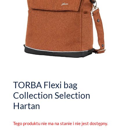
TORBA Flexi bag
Collection Selection
Hartan
Tego produktu nie ma na stanie i nie jest dostępny.