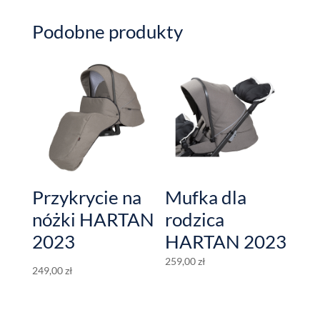
Podobne produkty
Przykrycie na
Mufka dla
nóżki HARTAN
rodzica
2023
HARTAN 2023
259,00
zł
249,00
zł