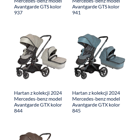
Mercedes-benz model
Mercedes-benz model
Avantgarde GTS kolor
Avantgarde GTS kolor
937
941
Hartan z kolekcji 2024
Hartan z kolekcji 2024
Mercedes-benz model
Mercedes-benz model
Avantgarde GTX kolor
Avantgarde GTX kolor
844
845