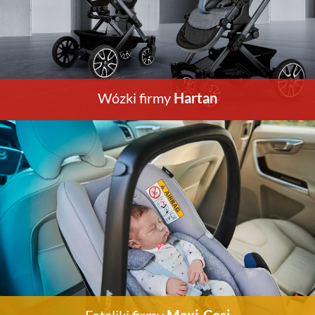
Wózki firmy
Hartan