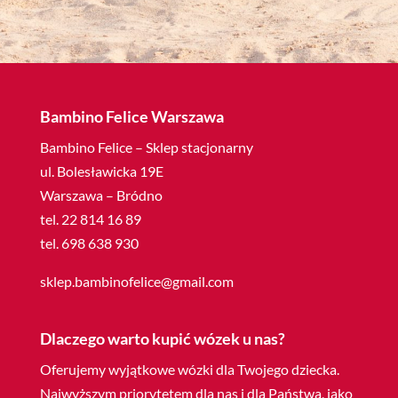
Bambino Felice Warszawa
Bambino Felice – Sklep stacjonarny
ul. Bolesławicka 19E
Warszawa – Bródno
tel. 22 814 16 89
tel. 698 638 930
sklep.bambinofelice@gmail.com
Dlaczego warto kupić wózek u nas?
Oferujemy wyjątkowe wózki dla Twojego dziecka.
Najwyższym priorytetem dla nas i dla Państwa, jako