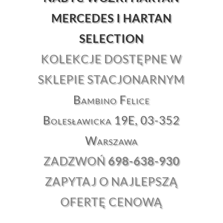
MERCEDES I HARTAN
SELECTION
KOLEKCJE DOSTĘPNE W
SKLEPIE STACJONARNYM
Bambino Felice
Bolesławicka 19E, 03-352
Warszawa
ZADZWOŃ
698-638-930
ZAPYTAJ O NAJLEPSZĄ
OFERTĘ CENOWĄ