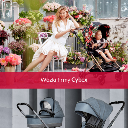
Wózki firmy
Cybex