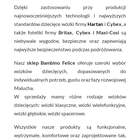
Dzięki zastosowaniu przy produkcji
najnowocześniejszych technologii i najwyższych
standardów dziecięce wózki firmy
Hartan
i
Cybex
, a
także foteliki firmy
Britax, Cybex i Maxi-Cosi
są
niebywale wygodne, bezpieczne oraz zapewniają
najwyższe bezpieczeństwo podczas podróżowania.
Nasz
sklep Bambino Felice
oferuje szeroki wybór
wózków dziecięcych, dopasowanych do
indywidualnych potrzeb, gustu oraz fazy rozwojowej
Malucha.
W sprzedaży mamy różne rodzaje wózków
dziecięcych: wózki klasyczne, wózki wielofunkcyjne,
wózki głębokie, wózki spacerowe.
Wszystkie nasze produkty są funkcjonalne,
wytrzymałe, komfortowe oraz zaprojektowane tak,