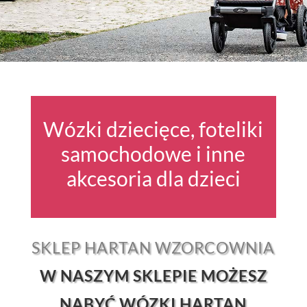
Wózki dziecięce, foteliki
samochodowe i inne
akcesoria dla dzieci
SKLEP HARTAN WZORCOWNIA
W NASZYM SKLEPIE MOŻESZ
NABYĆ WÓZKI HARTAN