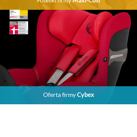
Foteliki firmy
Maxi-Cosi
Oferta firmy
Cybex