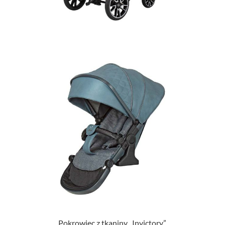
Pokrowiec z tkaniny „Invictory”