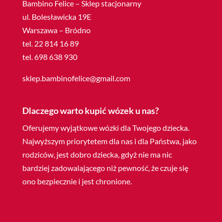
Bambino Felice – Sklep stacjonarny
ul. Bolesławicka 19E
Warszawa – Bródno
tel. 22 814 16 89
tel. 698 638 930
sklep.bambinofelice@gmail.com
Dlaczego warto kupić wózek u nas?
Oferujemy wyjątkowe wózki dla Twojego dziecka.
Najwyższym priorytetem dla nas i dla Państwa, jako
rodziców, jest dobro dziecka, gdyż nie ma nic
bardziej zadowalającego niż pewność, że czuje się
ono bezpiecznie i jest chronione.