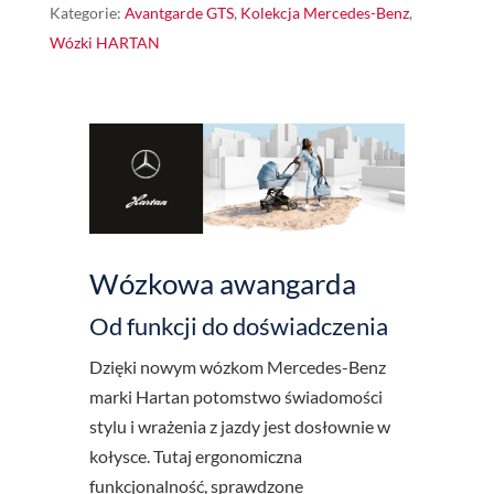
Kategorie:
Avantgarde GTS
,
Kolekcja Mercedes-Benz
,
Wózki HARTAN
Wózkowa awangarda
Od funkcji do doświadczenia
Dzięki nowym wózkom Mercedes-Benz
marki Hartan potomstwo świadomości
stylu i wrażenia z jazdy jest dosłownie w
kołysce. Tutaj ergonomiczna
funkcjonalność, sprawdzone