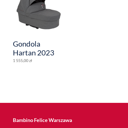
Gondola
Hartan 2023
1 555,00
zł
Bambino Felice Warszawa