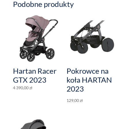
Podobne produkty
Hartan Racer
Pokrowce na
GTX 2023
koła HARTAN
2023
4 390,00
zł
129,00
zł