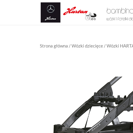
Strona główna
/
Wózki dziecięce
/
Wózki HART