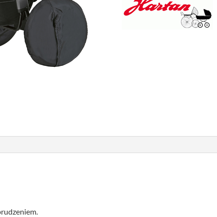
brudzeniem.