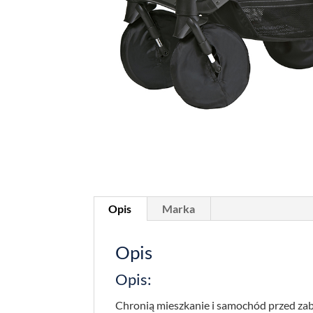
Opis
Marka
Opis
Opis:
Chronią mieszkanie i samochód przed za