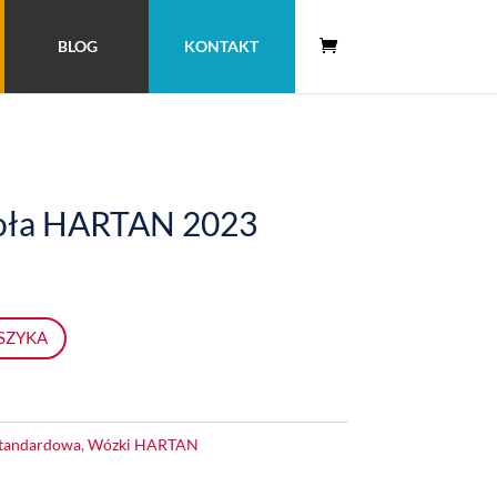
BLOG
KONTAKT
oła HARTAN 2023
SZYKA
Standardowa
,
Wózki HARTAN