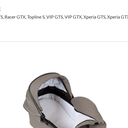
X
S, Racer GTX, Topline S, VIP GTS, VIP GTX, Xperia GTS, Xperia GT