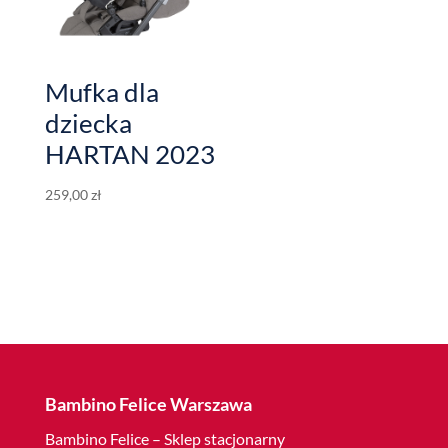
Mufka dla
dziecka
HARTAN 2023
259,00
zł
Bambino Felice Warszawa
Bambino Felice – Sklep stacjonarny