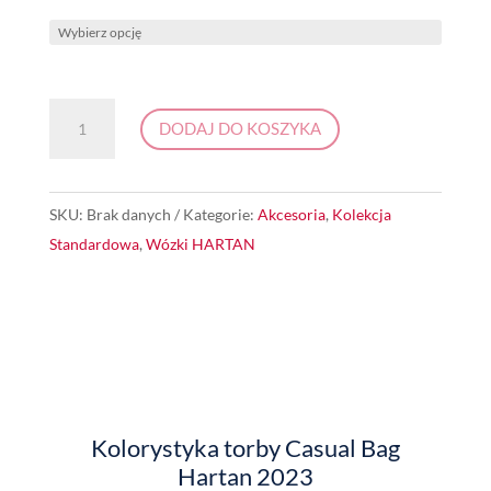
ilość
DODAJ DO KOSZYKA
TORBA
Casual
Bag
SKU:
Brak danych
Kategorie:
Akcesoria
,
Kolekcja
Hartan
Standardowa
,
Wózki HARTAN
2023
Kolorystyka torby Casual Bag
Hartan 2023