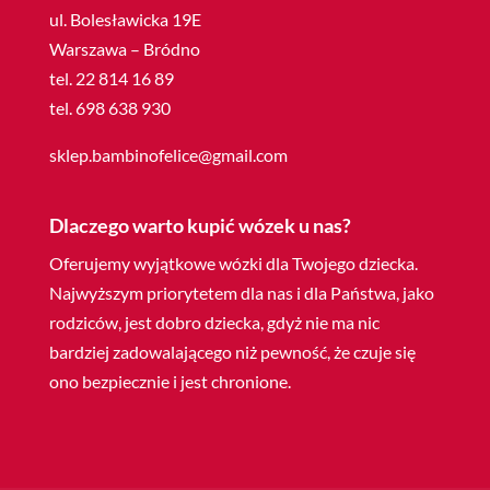
ul. Bolesławicka 19E
Warszawa – Bródno
tel. 22 814 16 89
tel. 698 638 930
sklep.bambinofelice@gmail.com
Dlaczego warto kupić wózek u nas?
Oferujemy wyjątkowe wózki dla Twojego dziecka.
Najwyższym priorytetem dla nas i dla Państwa, jako
rodziców, jest dobro dziecka, gdyż nie ma nic
bardziej zadowalającego niż pewność, że czuje się
ono bezpiecznie i jest chronione.