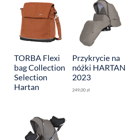
TORBA Flexi
Przykrycie na
bag Collection
nóżki HARTAN
Selection
2023
Hartan
249,00
zł