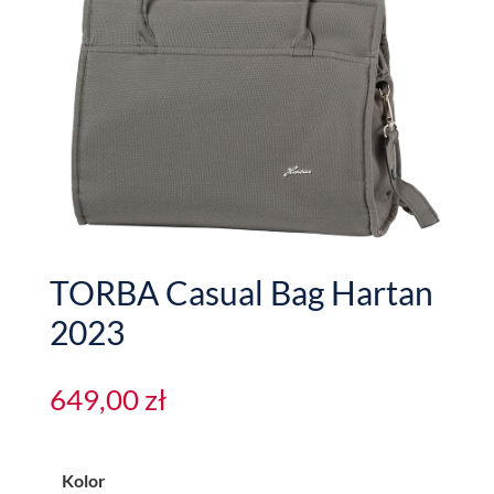
TORBA Casual Bag Hartan
2023
649,00
zł
Kolor