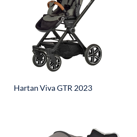
Hartan Viva GTR 2023