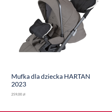
Mufka dla dziecka HARTAN
2023
259,00
zł