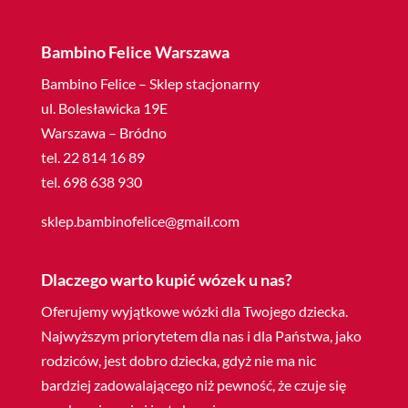
Bambino Felice Warszawa
Bambino Felice – Sklep stacjonarny
ul. Bolesławicka 19E
Warszawa – Bródno
tel. 22 814 16 89
tel. 698 638 930
sklep.bambinofelice@gmail.com
Dlaczego warto kupić wózek u nas?
Oferujemy wyjątkowe wózki dla Twojego dziecka.
Najwyższym priorytetem dla nas i dla Państwa, jako
rodziców, jest dobro dziecka, gdyż nie ma nic
bardziej zadowalającego niż pewność, że czuje się