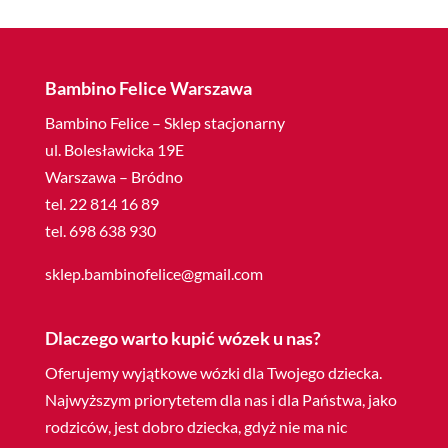
Bambino Felice Warszawa
Bambino Felice – Sklep stacjonarny
ul. Bolesławicka 19E
Warszawa – Bródno
tel. 22 814 16 89
tel. 698 638 930
sklep.bambinofelice@gmail.com
Dlaczego warto kupić wózek u nas?
Oferujemy wyjątkowe wózki dla Twojego dziecka.
Najwyższym priorytetem dla nas i dla Państwa, jako
rodziców, jest dobro dziecka, gdyż nie ma nic