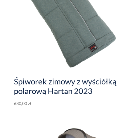
Śpiworek zimowy z wyściółką
polarową Hartan 2023
680,00
zł