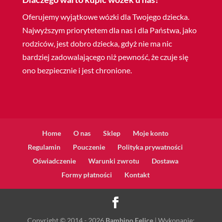
Oferujemy wyjątkowe wózki dla Twojego dziecka.
Najwyższym priorytetem dla nas i dla Państwa, jako
rodziców, jest dobro dziecka, gdyż nie ma nic
bardziej zadowalającego niż pewność, że czuje się
ono bezpiecznie i jest chronione.
Home
O nas
Sklep
Moje konto
Regulamin
Pouczenie
Polityka prywatności
Oświadczenie
Warunki zwrotu
Dostawa
Formy płatności
Kontakt
Copyright © 2014 - 2026
Bambino Felice
| Wykonanie: