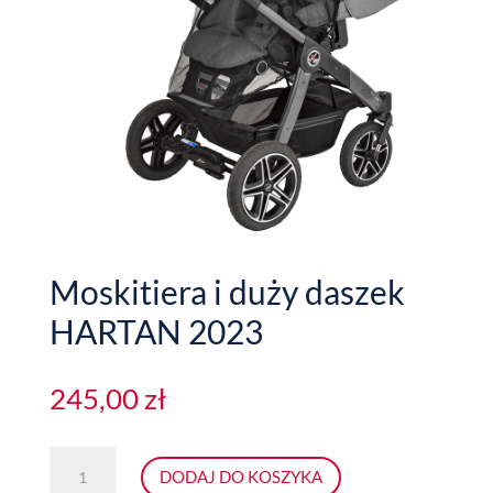
Moskitiera i duży daszek
HARTAN 2023
245,00
zł
ilość
DODAJ DO KOSZYKA
Moskitiera