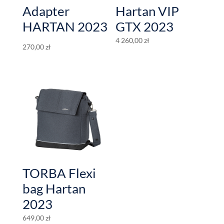
Adapter
Hartan VIP
HARTAN 2023
GTX 2023
4 260,00
zł
270,00
zł
TORBA Flexi
bag Hartan
2023
649,00
zł