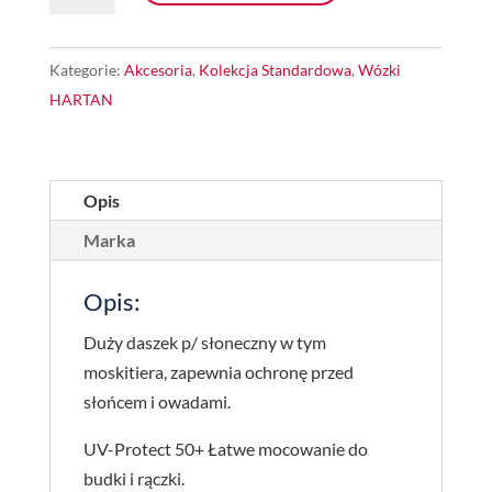
i
duży
Kategorie:
Akcesoria
,
Kolekcja Standardowa
,
Wózki
daszek
HARTAN
HARTAN
2023
Opis
Marka
Opis:
Duży daszek p/ słoneczny w tym
moskitiera, zapewnia ochronę przed
słońcem i owadami.
UV-Protect 50+ Łatwe mocowanie do
budki i rączki.